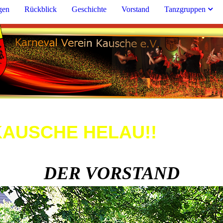
gen
Rückblick
Geschichte
Vorstand
Tanzgruppen
HELAU!!
DER VORSTAND