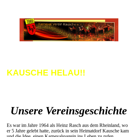
KAUSCHE HELAU!!
Unsere Vereinsgeschichte
Es war im Jahre 1964 als Heinz Rasch aus dem Rheinland, wo
er 5 Jahre gelebt hatte, zurück in sein Heimatdorf Kausche kam
und die Idee, einen Karnevalsverein ins Leben zu rufen,